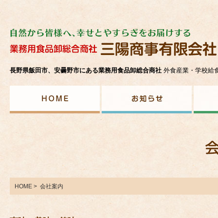
長野県飯田市、安曇野市にある業務用食品卸総合商社
外食産業・学校給食
HOME
>
会社案内